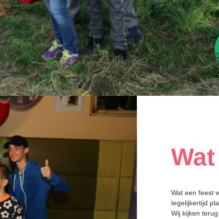
Wat
Wat een feest 
tegelijkertijd pl
Wij kijken terug