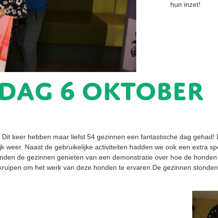
hun inzet!
dag 6 oktober
it keer hebben maar liefst 54 gezinnen een fantastische dag gehad! De 
k weer. Naast de gebruikelijke activiteiten hadden we ook een extra spec
konden de gezinnen genieten van een demonstratie over hoe de honden
 kruipen om het werk van deze honden te ervaren.De gezinnen stonden