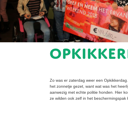
Opkikker
Zo was er zaterdag weer een Opkikkerdag. D
het zonnetje gezet, want wat was het heerlij
aanwezig met echte politie honden. Hier 
ze wilden ook zelf in het beschermingspak