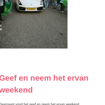
Geef en neem het ervan 
weekend
Daarnaast vond het geef en neem het ervan weekend 