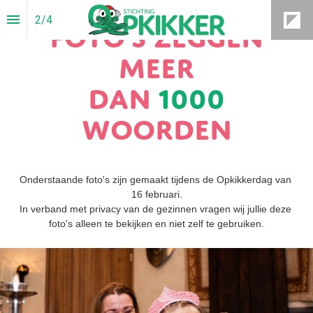
Foto's zeggen
2
/
4
meer
dan
1000
woorden
Onderstaande foto's zijn gemaakt tijdens de Opkikkerdag van 
16 februari.
In verband met privacy van de gezinnen vragen wij jullie deze 
foto's alleen te bekijken en niet zelf te gebruiken.